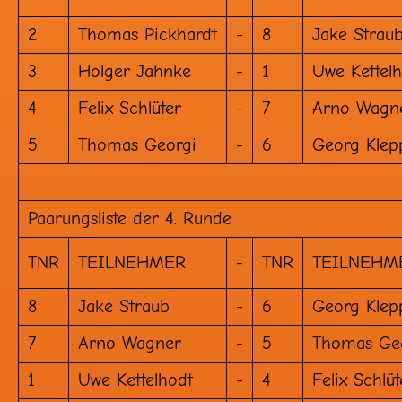
2
Thomas Pickhardt
-
8
Jake Strau
3
Holger Jahnke
-
1
Uwe Kettel
4
Felix Schlüter
-
7
Arno Wagn
5
Thomas Georgi
-
6
Georg Klep
Paarungsliste der 4. Runde
TNR
TEILNEHMER
-
TNR
TEILNEHM
8
Jake Straub
-
6
Georg Klep
7
Arno Wagner
-
5
Thomas Ge
1
Uwe Kettelhodt
-
4
Felix Schlüt