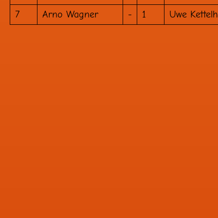
7
Arno Wagner
-
1
Uwe Kettel