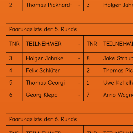
2
Thomas Pickhardt
-
3
Holger Jah
Paarungsliste der 5. Runde
TNR
TEILNEHMER
-
TNR
TEILNEHM
3
Holger Jahnke
-
8
Jake Strau
4
Felix Schlüter
-
2
Thomas Pic
5
Thomas Georgi
-
1
Uwe Kettel
6
Georg Klepp
-
7
Arno Wagn
Paarungsliste der 6. Runde