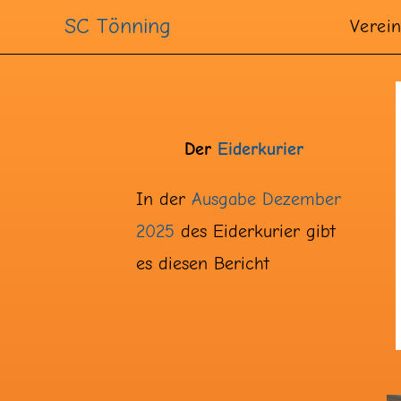
SC Tönning
Verei
Der
Eiderkurier
In der
Ausgabe Dezember
2025
des Eiderkurier gibt
es diesen Bericht