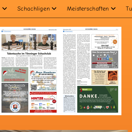
n
Schachligen
Meisterschaften
Tu